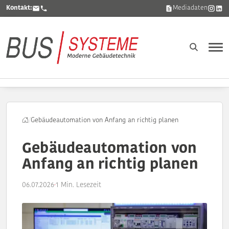
Kontakt:
Mediadaten
/
Gebäudeautomation von Anfang an richtig planen
Gebäudeautomation von
Anfang an richtig planen
06.07.2026
·
1 Min. Lesezeit