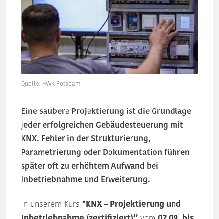
Quelle: HWK Potsdam
Eine saubere Projektierung ist die Grundlage
jeder erfolgreichen Gebäudesteuerung mit
KNX. Fehler in der Strukturierung,
Parametrierung oder Dokumentation führen
später oft zu erhöhtem Aufwand bei
Inbetriebnahme und Erweiterung.
In unserem Kurs
"KNX – Projektierung und
Inbetriebnahme (zertifiziert)”
vom
07.09. bis