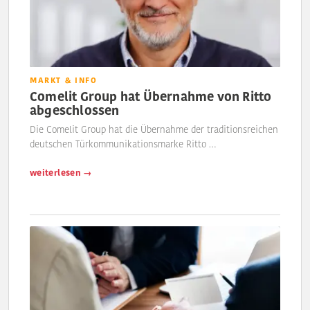
MARKT & INFO
Comelit Group hat Übernahme von Ritto
abgeschlossen
Die Comelit Group hat die Übernahme der traditionsreichen
deutschen Türkommunikationsmarke Ritto …
weiterlesen →