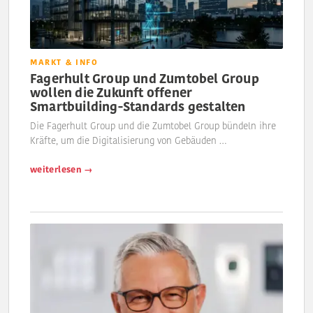
MARKT & INFO
Fagerhult Group und Zumtobel Group
wollen die Zukunft offener
Smartbuilding-Standards gestalten
Die Fagerhult Group und die Zumtobel Group bündeln ihre
Kräfte, um die Digitalisierung von Gebäuden …
weiterlesen →