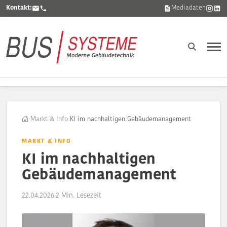
Kontakt:
Mediadaten
/
Markt & Info
/
KI im nachhaltigen Gebäudemanagement
MARKT & INFO
KI im nachhaltigen
Gebäudemanagement
22.04.2026
·
2 Min. Lesezeit