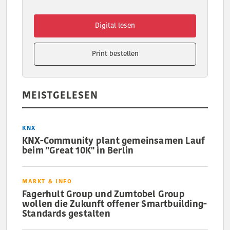
Digital lesen
Print bestellen
MEISTGELESEN
KNX
KNX-Community plant gemeinsamen Lauf
beim "Great 10K" in Berlin
MARKT & INFO
Fagerhult Group und Zumtobel Group
wollen die Zukunft offener Smartbuilding-
Standards gestalten