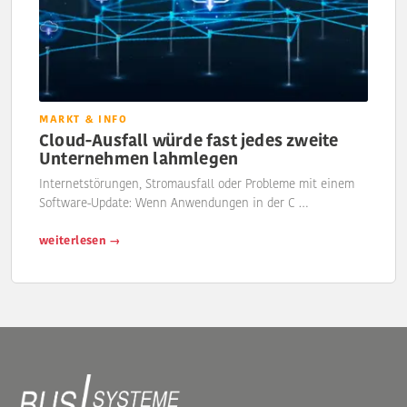
MARKT & INFO
Cloud-Ausfall würde fast jedes zweite
Unternehmen lahmlegen
Internetstörungen, Stromausfall oder Probleme mit einem
Software-Update: Wenn Anwendungen in der C …
weiterlesen →