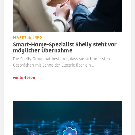
MARKT & INFO
Smart-Home-Spezialist Shelly steht vor
möglicher Übernahme
Die Shelly Group hat bestätigt, dass sie sich in ersten
Gesprächen mit Schneider Electric über ein …
weiterlesen →