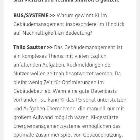
sich Mensch und Technik sinnvoll ergänzen.
BUS/SYSTEME >>
Warum gewinnt KI im
Gebäudemanagement insbesondere im Hinblick
auf Nachhaltigkeit an Bedeutung?
Thilo Sautter >>
Das Gebäudemanagement ist
ein komplexes Thema mit vielen täglich
anfallenden Aufgaben. Rückmeldungen der
Nutzer wollen zeitnah beantwortet werden. Da
bleibt wenig Zeit für Optimierungen im
Gebäudebetrieb. Wenn eine gute Datenbasis
vorhanden ist, kann KI das Personal unterstützen
und Aufgaben übernehmen, die manuell nur mit
großem Aufwand möglich wären. KI-gestützte
Energiemanagementsysteme ermöglichen das
optimale Zusammenspiel von Gebäudenutzung,