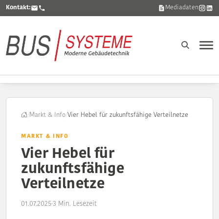
Kontakt:
Mediadaten
/
Markt & Info
/
Vier Hebel für zukunftsfähige Verteilnetze
MARKT & INFO
Vier Hebel für
zukunftsfähige
Verteilnetze
01.07.2025
·
3 Min. Lesezeit