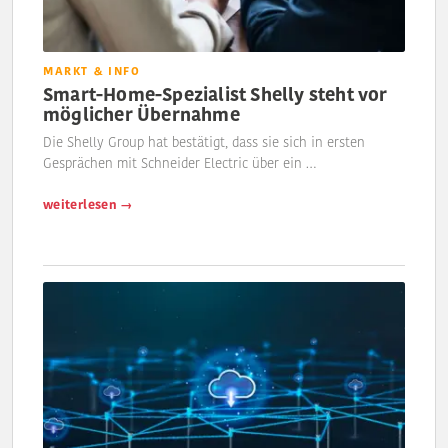
MARKT & INFO
Smart-Home-Spezialist Shelly steht vor
möglicher Übernahme
Die Shelly Group hat bestätigt, dass sie sich in ersten
Gesprächen mit Schneider Electric über ein …
weiterlesen →