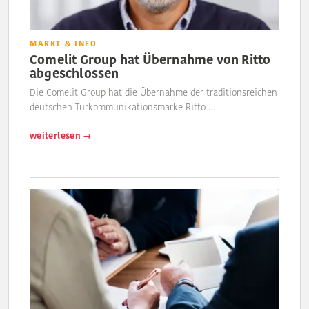
MARKT & INFO
Comelit Group hat Übernahme von Ritto
abgeschlossen
Die Comelit Group hat die Übernahme der traditionsreichen
deutschen Türkommunikationsmarke Ritto …
weiterlesen →