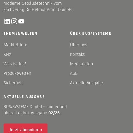
moderne Gebäudetechnik vom
Fachverlag Dr. Helmut Arnold GmbH.
THEMENWELTEN
ÜBER BUS/SYSTEME
Markt & Info
Über uns
KNX
Kontakt
Was ist los?
Mediadaten
Produktwelten
AGB
Sicherheit
Aktuelle Ausgabe
AKTUELLE AUSGABE
BUS/SYSTEME Digital – immer und
überall dabei. Ausgabe
02/26
.
Jetzt abonnieren